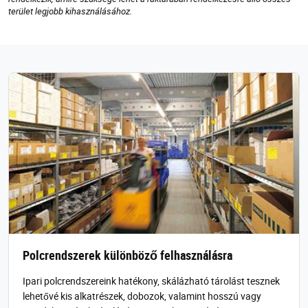
terület legjobb kihasználásához.
Polcrendszerek különböző felhasználásra
Ipari polcrendszereink hatékony, skálázható tárolást tesznek
lehetővé kis alkatrészek, dobozok, valamint hosszú vagy