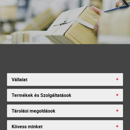
Vállalat
Termékek és Szolgáltatások
Tárolási megoldások
Kövess minket