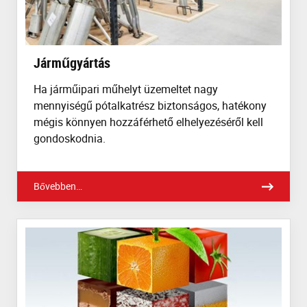
Járműgyártás
Ha járműipari műhelyt üzemeltet nagy
mennyiségű pótalkatrész biztonságos, hatékony
mégis könnyen hozzáférhető elhelyezéséről kell
gondoskodnia.
Bővebben…