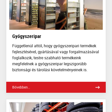
Gyógyszeripar
Függetlenül attól, hogy gyógyszeripari termékek
fejlesztésével, gyártásával vagy forgalmazásával
foglalkozik, testre szabható termékeink
megfelelnek a gyógyszeripar legszigorúbb
biztonsági és tárolási követelményeinek is.
Bővebben…