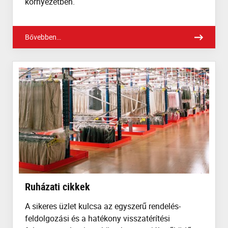
környezetben.
Bővebben…
Ruházati cikkek
A sikeres üzlet kulcsa az egyszerű rendelés-
feldolgozási és a hatékony visszatérítési