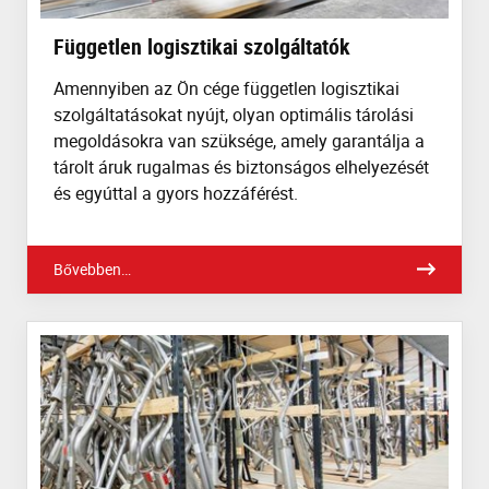
Független logisztikai szolgáltatók
Amennyiben az Ön cége független logisztikai
szolgáltatásokat nyújt, olyan optimális tárolási
megoldásokra van szüksége, amely garantálja a
tárolt áruk rugalmas és biztonságos elhelyezését
és egyúttal a gyors hozzáférést.
Bővebben…