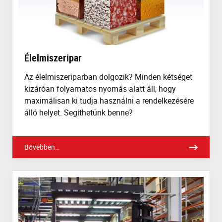
Élelmiszeripar
Az élelmiszeriparban dolgozik? Minden kétséget
kizáróan folyamatos nyomás alatt áll, hogy
maximálisan ki tudja használni a rendelkezésére
álló helyet. Segíthetünk benne?
Bővebben…