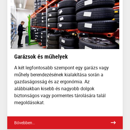
Garázsok és műhelyek
A két legfontosabb szempont egy garázs vagy
műhely berendezésének kialakítása során a
gazdaságosság és az ergonómia. Az
alábbiakban kisebb és nagyobb dolgok
biztonságos vagy pormentes tárolására talál
megoldásokat.
Bővebben…