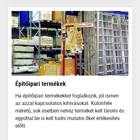
Építőipari termékek
Ha építőipari termékekkel foglalkozik, jól ismeri
az azzal kapcsolatos kihívásokat. Különféle
méretű, sok esetben nehéz terméket kell tárolni és
egyúttal be is kell tudni mutatni őket értékesítés
előtt.