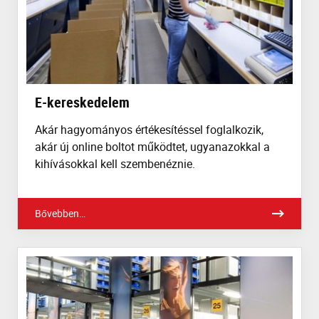
E-kereskedelem
Akár hagyományos értékesítéssel foglalkozik,
akár új online boltot működtet, ugyanazokkal a
kihívásokkal kell szembenéznie.
Bővebben…