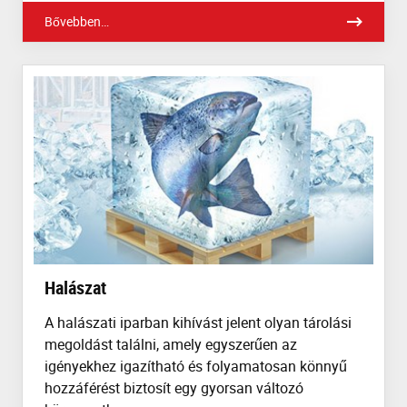
Bővebben…
Halászat
A halászati iparban kihívást jelent olyan tárolási
megoldást találni, amely egyszerűen az
igényekhez igazítható és folyamatosan könnyű
hozzáférést biztosít egy gyorsan változó