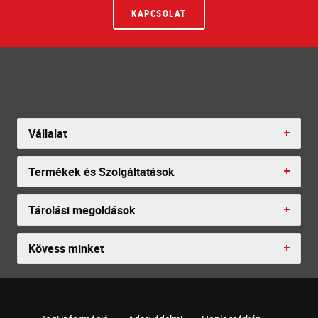
KAPCSOLAT
Vállalat
Termékek és Szolgáltatások
Tárolási megoldások
Kövess minket