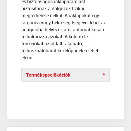
és biztonságos raklapáramlást
biztosítanak a dolgozók fizikai
megterhelése nélkül. A raklapokat egy
targonca vagy béka segítségével lehet az
adagolóba helyezni, ami automatikusan
felhalmozza azokat. A különféle
funkciókat az oldalt található,
felhasználóbarát kezelőpanelen lehet
elérni.
Termékspecifikációk