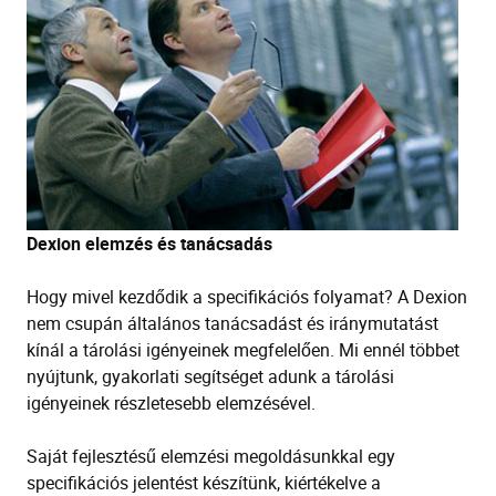
Dexion elemzés és tanácsadás
Hogy mivel kezdődik a specifikációs folyamat? A Dexion
nem csupán általános tanácsadást és iránymutatást
kínál a tárolási igényeinek megfelelően. Mi ennél többet
nyújtunk, gyakorlati segítséget adunk a tárolási
igényeinek részletesebb elemzésével.
Saját fejlesztésű elemzési megoldásunkkal egy
specifikációs jelentést készítünk, kiértékelve a