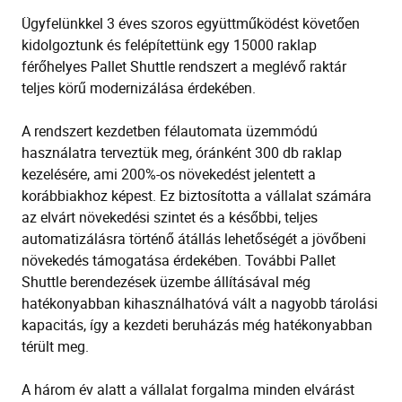
Ügyfelünkkel 3 éves szoros együttműködést követően
kidolgoztunk és felépítettünk egy 15000 raklap
férőhelyes Pallet Shuttle rendszert a meglévő raktár
teljes körű modernizálása érdekében.
A rendszert kezdetben félautomata üzemmódú
használatra terveztük meg, óránként 300 db raklap
kezelésére, ami 200%-os növekedést jelentett a
korábbiakhoz képest. Ez biztosította a vállalat számára
az elvárt növekedési szintet és a későbbi, teljes
automatizálásra történő átállás lehetőségét a jövőbeni
növekedés támogatása érdekében. További Pallet
Shuttle berendezések üzembe állításával még
hatékonyabban kihasználhatóvá vált a nagyobb tárolási
kapacitás, így a kezdeti beruházás még hatékonyabban
térült meg.
A három év alatt a vállalat forgalma minden elvárást