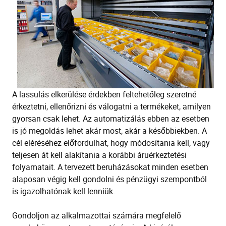
A lassulás elkerülése érdekben feltehetőleg szeretné
érkeztetni, ellenőrizni és válogatni a termékeket, amilyen
gyorsan csak lehet. Az automatizálás ebben az esetben
is jó megoldás lehet akár most, akár a későbbiekben. A
cél eléréséhez előfordulhat, hogy módosítania kell, vagy
teljesen át kell alakítania a korábbi áruérkeztetési
folyamatait. A tervezett beruházásokat minden esetben
alaposan végig kell gondolni és pénzügyi szempontból
is igazolhatónak kell lenniük.
Gondoljon az alkalmazottai számára megfelelő