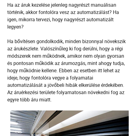
Ha az áruk kezelése jelenleg nagyrészt manuálisan
történik, akkor fontolóra vesz az automatizálást? Ha
igen, mikorra tervezi, hogy nagyrészt automatizált
legyen?
Ha bővítésen gondolkodik, minden bizonnyal növekszik
az árukészlete. Valószínűleg ki fog derülni, hogy a régi
módszerek nem működnek, amikor nem olyan gyorsan
és pontosan működik az árumozgás, mint ahogy tudja,
hogy működnie kellene. Ebben az esetben itt lehet az
ideje, hogy fontolóra vegye a folyamatai
automatizálását a jövőbeli hibák elkerülése érdekében.
Az áruérkezési területe folyamatosan növekedni fog az
egyre több áru miatt.