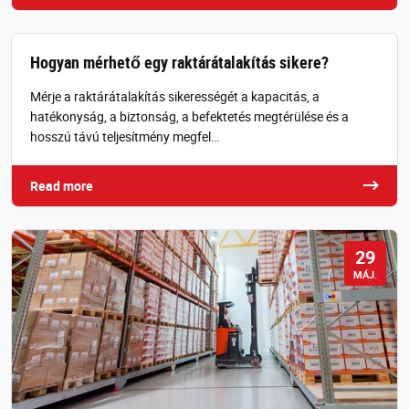
Hogyan mérhető egy raktárátalakítás sikere?
Mérje a raktárátalakítás sikerességét a kapacitás, a
hatékonyság, a biztonság, a befektetés megtérülése és a
hosszú távú teljesítmény megfel…
Read more
29
MÁJ.