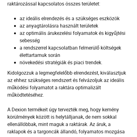
raktározással kapcsolatos összes területet:
az ideális elrendezés és a szükséges eszközök
az anyagtárolásra használt területek
az optimális árukezelési folyamatok és kigyűjtési
sebesség
a rendszerrel kapcsolatban felmerülő költségek
élettartamuk során
növekedési stratégiák és piaci trendek.
Kidolgozzuk a legmegfelelőbb elrendezést, kiválasztjuk
az ehhez szükséges rendszert és felvázoljuk az ideális
működési folyamatot a raktára optimalizált
működtetéséhez.
A Dexion termékeit úgy tervezték meg, hogy kemény
körülmények között is helytálljanak, de nem sokkal
ellenállóbbak, mint maguk a raktárak. Az áruk, a
raklapok és a targoncák állandó, folyamatos mozgása