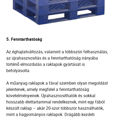
5.
Fenntarthatóság
Az éghajlatváltozás, valamint a többszöri felhasználás,
az újrahasznosítás és a fenntarthatóság irányába
történő elmozdulás a raklapok gyártását is
befolyásolta.
A
műanyag raklapok a fával szemben olyan megoldást
jelentenek, amely megfelel a fenntarthatóság
követelményeinek. Újrahasznosíthatók
és
sokkal
hosszabb élettartammal rendelkeznek, mint egy fából
készült raklap
– akár 20-szor többször használhatók,
mint a hagyományos raklapok. Drágább kezdeti