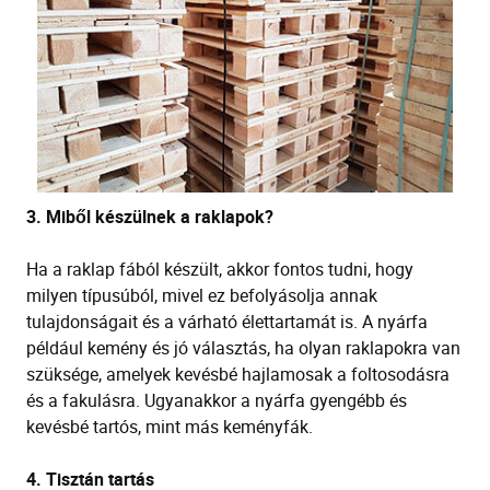
3.
Miből készülnek a raklapok?
Ha a raklap fából készült, akkor fontos tudni, hogy
milyen típusúból, mivel ez befolyásolja annak
tulajdonságait és a várható élettartamát is. A nyárfa
például kemény és jó választás, ha olyan raklapokra van
szüksége, amelyek kevésbé hajlamosak a
foltosodásra
és a fakulásra. Ugyanakkor a nyárfa gyengébb és
kevésbé tartós, mint más keményfák.
4.
Tisztán tartás