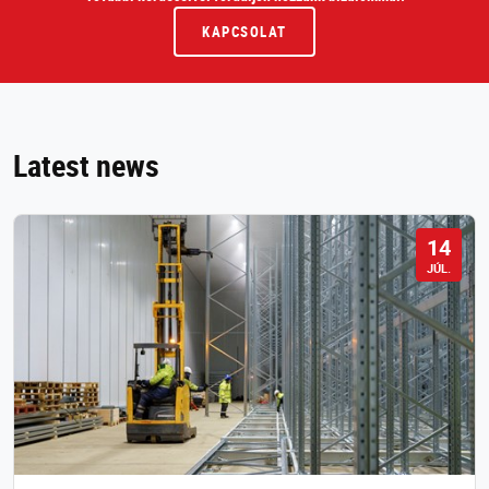
KAPCSOLAT
Latest news
14
JÚL.