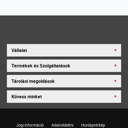
Vállalat
Termékek és Szolgáltatások
Tárolási megoldások
Kövess minket
Jogi információ
Adatvédelmi
Honlaptérkép