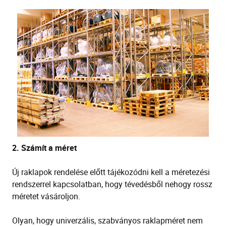
2.
Számít a méret
Új raklapok rendelése előtt tájékozódni kell a méretezési
rendszerrel kapcsolatban
, hogy
tévedésből
nehogy rossz
méretet vásároljon.
Olyan, hogy
univerzális, szabványos raklapméret
nem