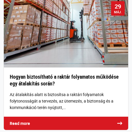
29
MÁJ.
Hogyan biztosítható a raktár folyamatos működése
egy átalakítás során?
Az átalakítás alatt is biztosítsa a raktári folyamatok
folytonosságát a tervezés, az ütemezés, a biztonság és a
kommunikáció terén nyújtott,…
Read more