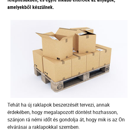
amelyekből készülnek.
Tehát ha új raklapok beszerzését tervezi,
annak
érdekében, hogy megalapozott döntést hozhasson
,
szánjon rá némi időt és gondolja át, hogy mik is az Ön
elvárásai a raklapokkal szemben.