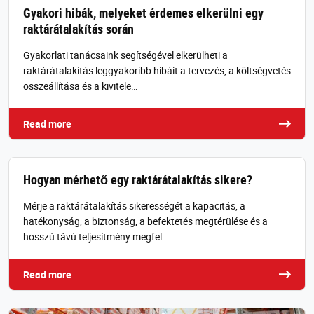
Gyakori hibák, melyeket érdemes elkerülni egy
raktárátalakítás során
Gyakorlati tanácsaink segítségével elkerülheti a
raktárátalakítás leggyakoribb hibáit a tervezés, a költségvetés
összeállítása és a kivitele…
Read more
Hogyan mérhető egy raktárátalakítás sikere?
Mérje a raktárátalakítás sikerességét a kapacitás, a
hatékonyság, a biztonság, a befektetés megtérülése és a
hosszú távú teljesítmény megfel…
Read more