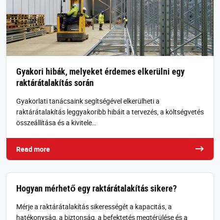
Gyakori hibák, melyeket érdemes elkerülni egy
raktárátalakítás során
Gyakorlati tanácsaink segítségével elkerülheti a
raktárátalakítás leggyakoribb hibáit a tervezés, a költségvetés
összeállítása és a kivitele…
Read more
Hogyan mérhető egy raktárátalakítás sikere?
Mérje a raktárátalakítás sikerességét a kapacitás, a
hatékonyság, a biztonság, a befektetés megtérülése és a