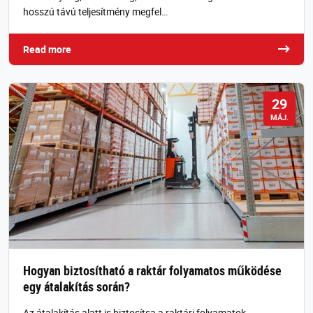
hosszú távú teljesítmény megfel…
Read more
29
MÁJ.
Hogyan biztosítható a raktár folyamatos működése
egy átalakítás során?
Az átalakítás alatt is biztosítsa a raktári folyamatok