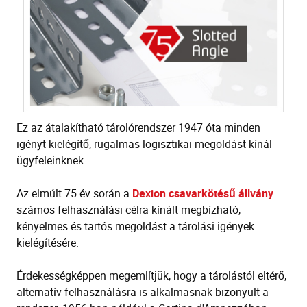
Ez az átalakítható tárolórendszer 1947 óta minden
igényt kielégítő, rugalmas logisztikai megoldást kínál
ügyfeleinknek.
Az elmúlt 75 év során a
Dexion csavarkötésű állvány
számos felhasználási célra kínált megbízható,
kényelmes és tartós megoldást a tárolási igények
kielégítésére.
Érdekességképpen megemlítjük, hogy a tárolástól eltérő,
alternatív felhasználásra is alkalmasnak bizonyult a