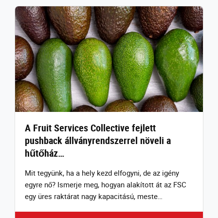
A Fruit Services Collective fejlett
pushback állványrendszerrel növeli a
hűtőház…
Mit tegyünk, ha a hely kezd elfogyni, de az igény
egyre nő? Ismerje meg, hogyan alakított át az FSC
egy üres raktárat nagy kapacitású, meste…