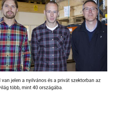
l van jelen a nyilvános és a privát szektorban az
 világ több, mint 40 országába.