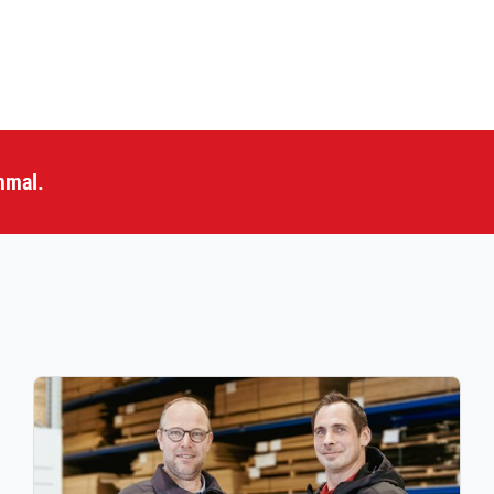
mmal.