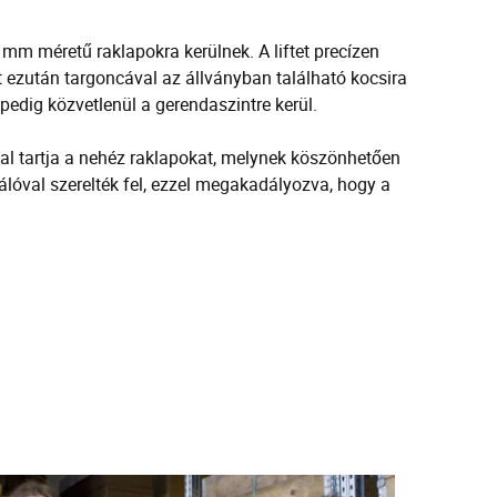
 mm méretű raklapokra kerülnek. A liftet precízen
pot ezután targoncával az állványban található kocsira
pedig közvetlenül a gerendaszintre kerül.
al tartja a nehéz raklapokat, melynek köszönhetően
hálóval szerelték fel, ezzel megakadályozva, hogy a