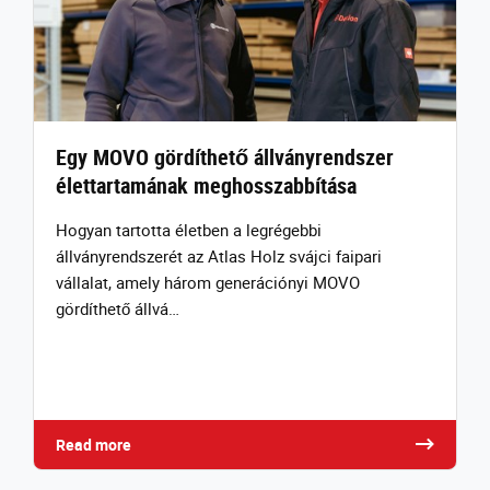
Egy MOVO gördíthető állványrendszer
élettartamának meghosszabbítása
Hogyan tartotta életben a legrégebbi
állványrendszerét az Atlas Holz svájci faipari
vállalat, amely három generációnyi MOVO
gördíthető állvá…
Read more