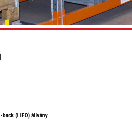
g
-back (LIFO) állvány