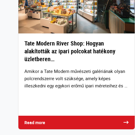
Tate Modern River Shop: Hogyan
alakították az ipari polcokat hatékony
üzletberen…
Amikor a Tate Modern művészeti galériának olyan
polcrendszerre volt szüksége, amely képes
illeszkedni egy egykori erőmű ipari méreteihez és …
Read more