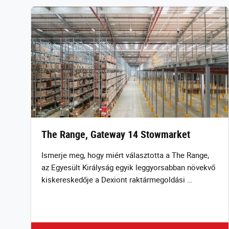
The Range, Gateway 14 Stowmarket
Ismerje meg, hogy miért választotta a The Range,
az Egyesült Királyság egyik leggyorsabban növekvő
kiskereskedője a Dexiont raktármegoldási …