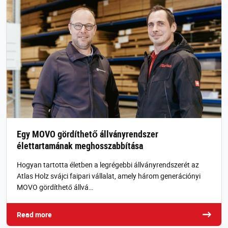
Egy MOVO gördíthető állványrendszer
élettartamának meghosszabbítása
Hogyan tartotta életben a legrégebbi állványrendszerét az
Atlas Holz svájci faipari vállalat, amely három generációnyi
MOVO gördíthető állvá…
Read more