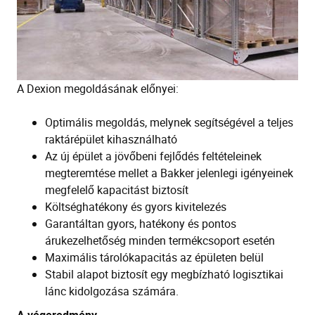
A Dexion megoldásának előnyei:
Optimális megoldás, melynek segítségével a teljes
raktárépület kihasználható
Az új épület a jövőbeni fejlődés feltételeinek
megteremtése mellet a Bakker jelenlegi igényeinek
megfelelő kapacitást biztosít
Költséghatékony és gyors kivitelezés
Garantáltan gyors, hatékony és pontos
árukezelhetőség minden termékcsoport esetén
Maximális tárolókapacitás az épületen belül
Stabil alapot biztosít egy megbízható logisztikai
lánc kidolgozása számára.