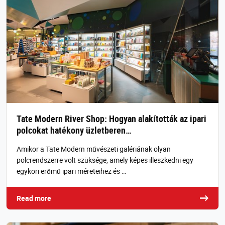
Tate Modern River Shop: Hogyan alakították az ipari
polcokat hatékony üzletberen…
Amikor a Tate Modern művészeti galériának olyan
polcrendszerre volt szüksége, amely képes illeszkedni egy
egykori erőmű ipari méreteihez és …
Read more