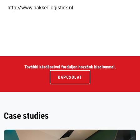
http://www.bakker-logistiek.nl
További kérdéseivel forduljon hozzánk bizalommal.
KAPCSOLAT
Case studies