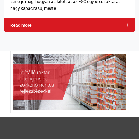
Ismerje meg, hogyan alakított át az FSC egy üres raktárat
nagy kapacitású, meste…
Read more