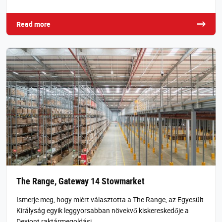
Read more
The Range, Gateway 14 Stowmarket
Ismerje meg, hogy miért választotta a The Range, az Egyesült
Királyság egyik leggyorsabban növekvő kiskereskedője a
Dexiont raktármegoldási …