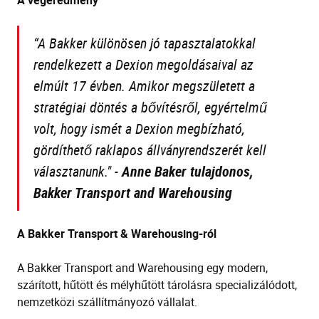
A végeredmény
“A Bakker különösen jó tapasztalatokkal
rendelkezett a Dexion megoldásaival az
elmúlt 17 évben. Amikor megszületett a
stratégiai döntés a bővítésről, egyértelmű
volt, hogy ismét a Dexion megbízható,
gördíthető raklapos állványrendszerét kell
választanunk."
-
Anne Baker tulajdonos,
Bakker Transport and Warehousing
A Bakker Transport & Warehousing-ról
A Bakker Transport and Warehousing egy modern,
szárított, hűtött és mélyhűtött tárolásra specializálódott,
nemzetközi szállítmányozó vállalat.