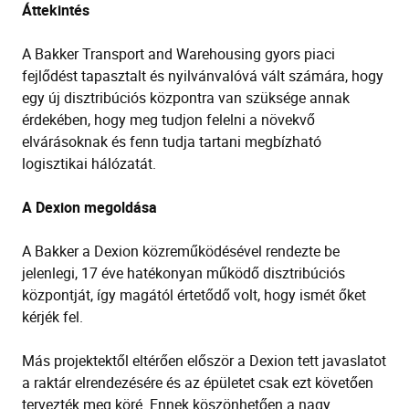
Áttekintés
A Bakker Transport and Warehousing gyors piaci
fejlődést tapasztalt és nyilvánvalóvá vált számára, hogy
egy új disztribúciós központra van szüksége annak
érdekében, hogy meg tudjon felelni a növekvő
elvárásoknak és fenn tudja tartani megbízható
logisztikai hálózatát.
A Dexion megoldása
A Bakker a Dexion közreműködésével rendezte be
jelenlegi, 17 éve hatékonyan működő disztribúciós
központját, így magától értetődő volt, hogy ismét őket
kérjék fel.
Más projektektől eltérően először a Dexion tett javaslatot
a raktár elrendezésére és az épületet csak ezt követően
tervezték meg köré. Ennek köszönhetően a nagy