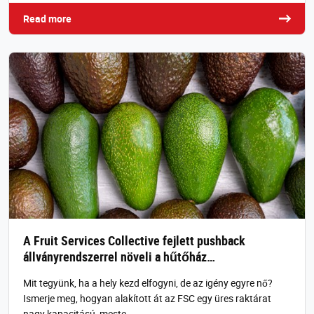
Read more
A Fruit Services Collective fejlett pushback
állványrendszerrel növeli a hűtőház…
Mit tegyünk, ha a hely kezd elfogyni, de az igény egyre nő?
Ismerje meg, hogyan alakított át az FSC egy üres raktárat
nagy kapacitású, meste…