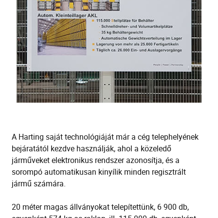
A Harting saját technológiáját már a cég telephelyének
bejáratától kezdve használják, ahol a közeledő
járműveket elektronikus rendszer azonosítja, és a
sorompó automatikusan kinyílik minden regisztrált
jármű számára.
20 méter magas állványokat telepítettünk, 6 900 db,