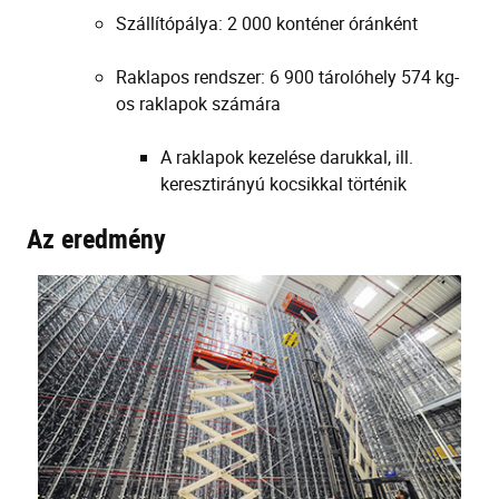
Szállítópálya: 2 000 konténer óránként
Raklapos rendszer: 6 900 tárolóhely 574 kg-
os raklapok számára
A raklapok kezelése darukkal, ill.
keresztirányú kocsikkal történik
Az eredmény