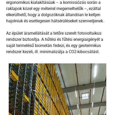
ergonomikus kialakításúak – a komissiózás során a
raklapok közel egy méterrel megemelhetők –, ezáltal
elkerülhető, hogy a dolgozóknak állandóan le kelljen
hajolniuk és esetlegesen hátsérüléseket szenvedjenek.
Az épület áramellátását a tetőre szerelt fotovoltaikus
rendszer biztosítja. A hűtési és fűtési energiaigényét a
saját termelésű biometán fedezi, és egy geotermikus
rendszer kezeli, ill. minimalizálja a CO2-kibocsátást.