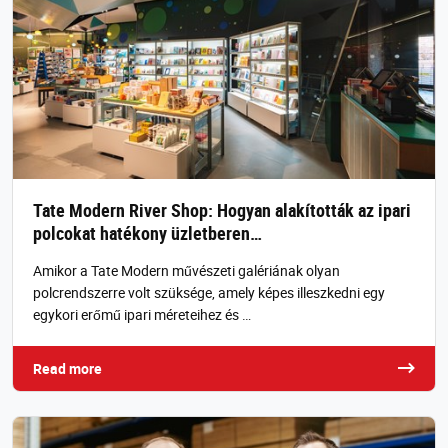
Tate Modern River Shop: Hogyan alakították az ipari
polcokat hatékony üzletberen…
Amikor a Tate Modern művészeti galériának olyan
polcrendszerre volt szüksége, amely képes illeszkedni egy
egykori erőmű ipari méreteihez és …
Read more