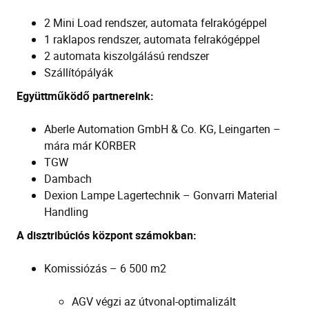
2 Mini Load rendszer, automata felrakógéppel
1 raklapos rendszer, automata felrakógéppel
2 automata kiszolgálású rendszer
Szállítópályák
Együttműködő partnereink:
Aberle Automation GmbH & Co. KG, Leingarten –
mára már KÖRBER
TGW
Dambach
Dexion Lampe Lagertechnik – Gonvarri Material
Handling
A disztribúciós központ számokban:
Komissiózás – 6 500 m2
AGV végzi az útvonal-optimalizált