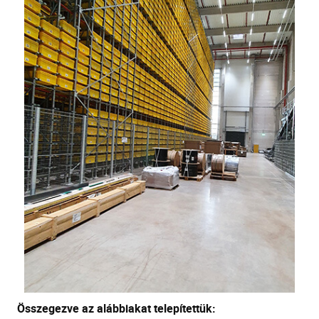
Összegezve az alábbiakat telepítettük: