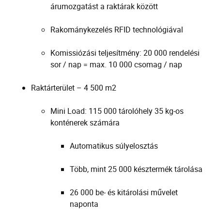
árumozgatást a raktárak között
Rakománykezelés RFID technológiával
Komissiózási teljesítmény: 20 000 rendelési
sor / nap = max. 10 000 csomag / nap
Raktárterület – 4 500 m2
Mini Load: 115 000 tárolóhely 35 kg-os
konténerek számára
Automatikus súlyelosztás
Több, mint 25 000 késztermék tárolása
26 000 be- és kitárolási művelet
naponta