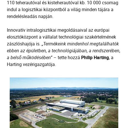
110 teherautóval és kisteherautóval kb. 10 000 csomag
indul a logisztikai központból a világ minden tájára a
rendelésleadás napján.
Innovatív intralogisztikai megoldásaival az európai
elosztóközpont a vállalat technológiai szakértelmének
zászlóshajója is.
„Termékeink mindenhol megtalálhatók
ebben az épületben, a technológiájában, a rendszerében,
a belső működésében”
– tette hozzá
Philip Harting
, a
Harting vezérigazgatója.