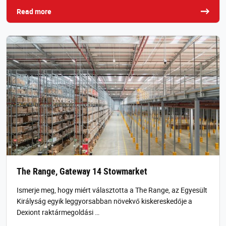
Read more
The Range, Gateway 14 Stowmarket
Ismerje meg, hogy miért választotta a The Range, az Egyesült
Királyság egyik leggyorsabban növekvő kiskereskedője a
Dexiont raktármegoldási …