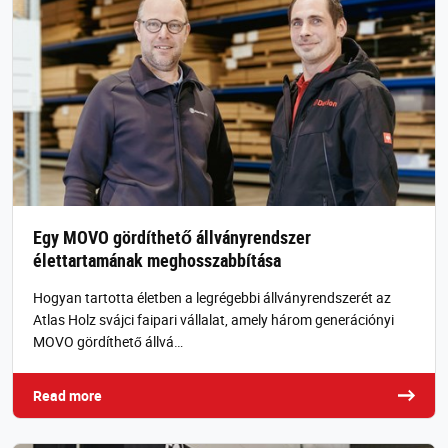
Egy MOVO gördíthető állványrendszer
élettartamának meghosszabbítása
Hogyan tartotta életben a legrégebbi állványrendszerét az
Atlas Holz svájci faipari vállalat, amely három generációnyi
MOVO gördíthető állvá…
Read more