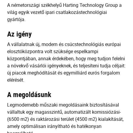
A németországi székhelyű Harting Technology Group a
világ egyik vezető ipari csatlakozástechnológiai
gyártója.
Az igény
A vállalatnak új, modern és csúcstechnológiás európai
elosztóközpontra volt szüksége espelkampi
központjában, annak érdekében, hogy meg tudjon felelni
a növekvő vásárlói igényeknek, és teljesíteni tudja céljait:
új piacok meghódítását és egymilliárd eurós forgalom
elérését.
A megoldásunk
Legmodernebb műszaki megoldásaink biztosításával
vállaltuk egy magasszintű, automatizált komissiózási-
(6500 m2) és raktározási terület (4500 m2) kialakítását,
amely optimálisan irányítható és hatékonyan