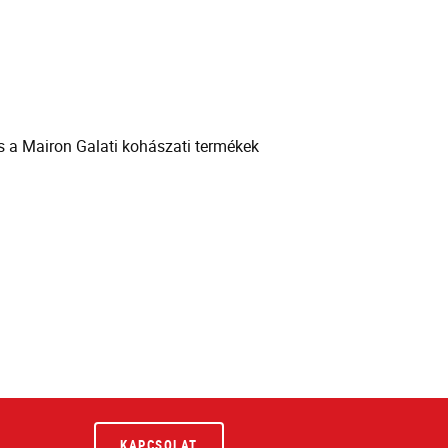
és a Mairon Galati kohászati termékek
KAPCSOLAT