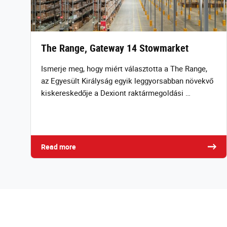
The Range, Gateway 14 Stowmarket
Ismerje meg, hogy miért választotta a The Range,
az Egyesült Királyság egyik leggyorsabban növekvő
kiskereskedője a Dexiont raktármegoldási …
Read more