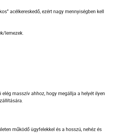
kos” acélkereskedő, ezért nagy mennyiségben kell
ek/lemezek.
i elég masszív ahhoz, hogy megállja a helyét ilyen
állítására.
leten működő ügyfelekkel és a hosszú, nehéz és