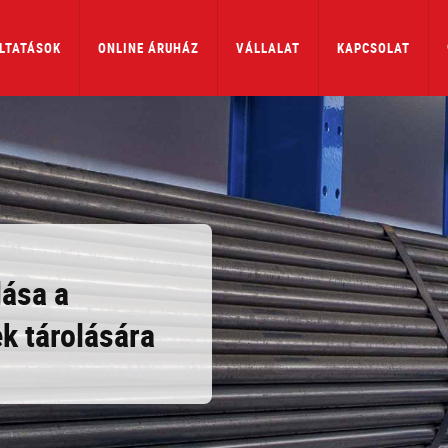
LTATÁSOK
ONLINE ÁRUHÁZ
VÁLLALAT
KAPCSOLAT
ása a
k tárolására