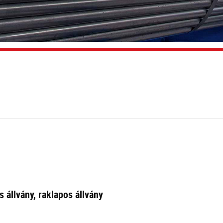
 állvány, raklapos állvány