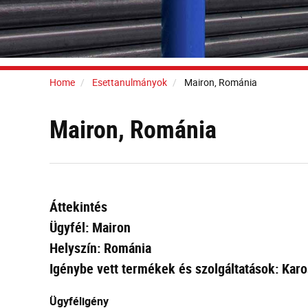
Home
Esettanulmányok
Mairon, Románia
Mairon, Románia
Áttekintés
Ügyfél: Mairon
Helyszín: Románia
Igénybe vett termékek és szolgáltatások: Karos
Ügyféligény