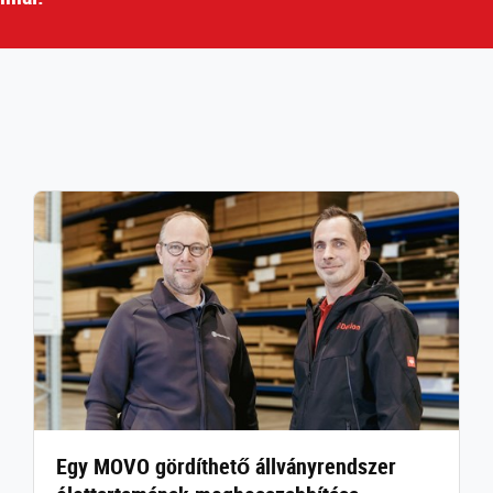
Egy MOVO gördíthető állványrendszer