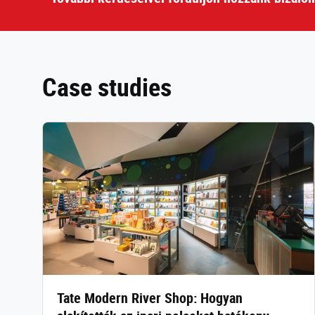
Case studies
Tate Modern River Shop: Hogyan