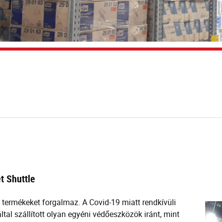
t Shuttle
 termékeket forgalmaz. A Covid-19 miatt rendkívüli
al szállított olyan egyéni védőeszközök iránt, mint