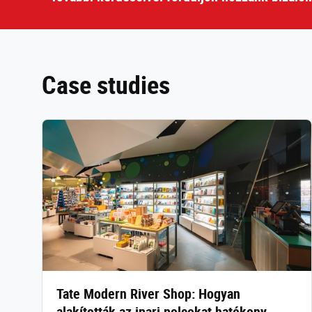
Case studies
Tate Modern River Shop: Hogyan
alakították az ipari polcokat hatékony