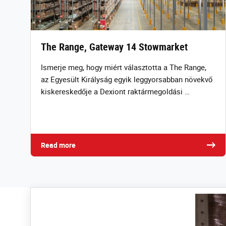
The Range, Gateway 14 Stowmarket
Ismerje meg, hogy miért választotta a The Range,
az Egyesült Királyság egyik leggyorsabban növekvő
kiskereskedője a Dexiont raktármegoldási …
Read more