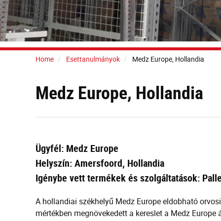
Home
Esettanulmányok
Medz Europe, Hollandia
Medz Europe, Hollandia
Ügyfél: Medz Europe
Helyszín: Amersfoord, Hollandia
Igénybe vett termékek és szolgáltatások: Palle
A hollandiai székhelyű Medz Europe eldobható orvosi
mértékben megnövekedett a kereslet a Medz Europe ált