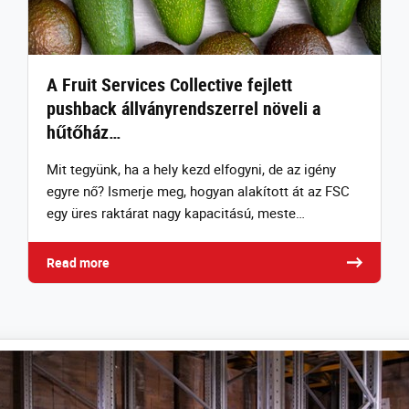
A Fruit Services Collective fejlett
pushback állványrendszerrel növeli a
hűtőház…
Mit tegyünk, ha a hely kezd elfogyni, de az igény
egyre nő? Ismerje meg, hogyan alakított át az FSC
egy üres raktárat nagy kapacitású, meste…
Read more