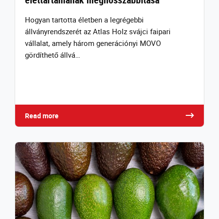
Hogyan tartotta életben a legrégebbi
állványrendszerét az Atlas Holz svájci faipari
vállalat, amely három generációnyi MOVO
gördíthető állvá…
Read more