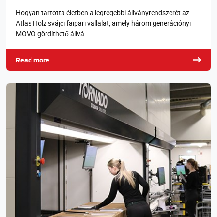
Hogyan tartotta életben a legrégebbi állványrendszerét az
Atlas Holz svájci faipari vállalat, amely három generációnyi
MOVO gördíthető állvá…
Read more