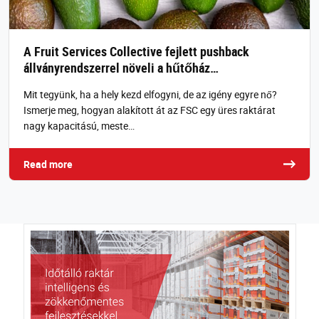
A Fruit Services Collective fejlett pushback
állványrendszerrel növeli a hűtőház…
Mit tegyünk, ha a hely kezd elfogyni, de az igény egyre nő?
Ismerje meg, hogyan alakított át az FSC egy üres raktárat
nagy kapacitású, meste…
Read more