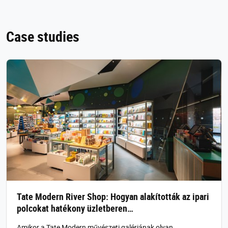
Case studies
Tate Modern River Shop: Hogyan alakították az ipari
polcokat hatékony üzletberen…
Amikor a Tate Modern művészeti galériának olyan