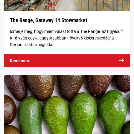
The Range, Gateway 14 Stowmarket
Ismerje meg, hogy miért választotta a The Range, az Egyesült
Királyság egyik leggyorsabban növekvő kiskereskedője a
Dexiont raktármegoldási …
Read more