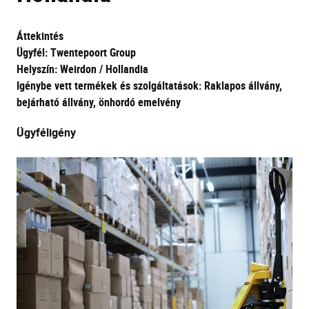
Áttekintés
Ügyfél: Twentepoort Group
Helyszín: Weirdon / Hollandia
Igénybe vett termékek és szolgáltatások: Raklapos állvány,
bejárható állvány, önhordó emelvény
Ügyféligény